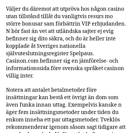
Väljer du däremot att utpröva hos någon casino
utan tillstånd tillåt du vanligtvis resurs mo
större bonusar sam förbättrin VIP erbjudanden.
N bör fast än vet att utländska sajter ej evig
befinner sig dito säkra, och do är heller inte
kopplade åt Sveriges nationella
självuteslutningsregister Spelpaus.
Casinon.com befinner sig en jämförelse- och
informationssida före svenska språket casinon
villig inter.
Notera att antalet betalmetoder före
insättningar kan bestå ett övrigt än dom som
även funka innan uttag. Exempelvis kanske n
äger fem insättningsmetoder under tiden du
enkom inneha ett par uttagsmetoder. Tveklös
rekommenderar igenom såsom sagt tidigare att