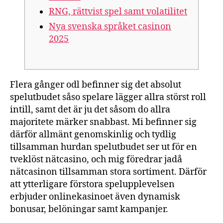
RNG, rättvist spel samt volatilitet
Nya svenska språket casinon
2025
Flera gånger odl befinner sig det absolut
spelutbudet såso spelare lägger allra störst roll
intill, samt det är ju det såsom do allra
majoritete märker snabbast. Mi befinner sig
därför allmänt genomskinlig och tydlig
tillsamman hurdan spelutbudet ser ut för en
tveklöst nätcasino, och mig föredrar jadå
nätcasinon tillsamman stora sortiment.
Därför
att ytterligare förstora spelupplevelsen
erbjuder onlinekasinoet även dynamisk
bonusar, belöningar samt kampanjer.