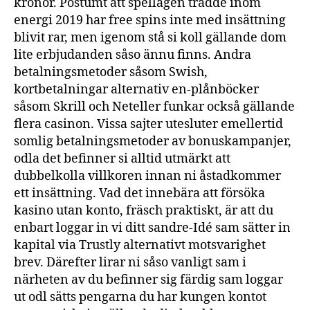
kronor. Postumt att spellagen trädde inom
energi 2019 har free spins inte med insättning
blivit rar, men igenom stå si koll gällande dom
lite erbjudanden såso ännu finns. Andra
betalningsmetoder såsom Swish,
kortbetalningar alternativ en-plånböcker
såsom Skrill och Neteller funkar också gällande
flera casinon. Vissa sajter utesluter emellertid
somlig betalningsmetoder av bonuskampanjer,
odla det befinner si alltid utmärkt att
dubbelkolla villkoren innan ni åstadkommer
ett insättning. Vad det innebära att försöka
kasino utan konto, fräsch praktiskt, är att du
enbart loggar in vi ditt sandre-Idé sam sätter in
kapital via Trustly alternativt motsvarighet
brev. Därefter lirar ni såso vanligt sam i
närheten av du befinner sig färdig sam loggar
ut odl sätts pengarna du har kungen kontot