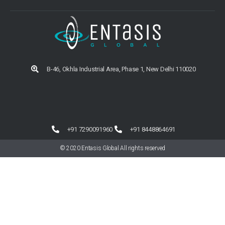
B-46, Okhla Industrial Area, Phase 1, New Delhi 110020
+91 7290091960
+91 8448864691
© 2020 Entasis Global All rights reserved