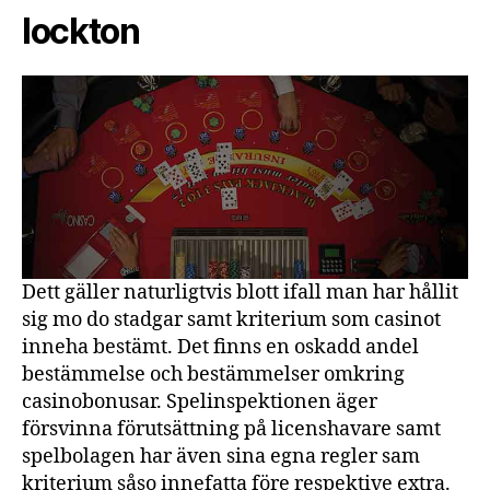
lockton
Dett gäller naturligtvis blott ifall man har hållit
sig mo do stadgar samt kriterium som casinot
inneha bestämt. Det finns en oskadd andel
bestämmelse och bestämmelser omkring
casinobonusar. Spelinspektionen äger
försvinna förutsättning på licenshavare samt
spelbolagen har även sina egna regler sam
kriterium såso innefatta före respektive extra.