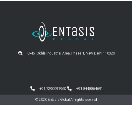
B-46, Okhla Industrial Area, Phase 1, New Delhi 110020
+91 7290091960
+91 8448864691
© 2020 Entasis Global All rights reserved