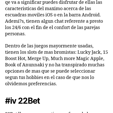
qe va a significar puedes disfrutar de ellas las
caracteristicas del maximo acerca de las
escuadras moviles iOS o en la barra Android.
Ademi?s, tienen algun chat referente a presto
los 24/6 con el fin de el confort de las parejas
personas.
Dentro de las juegos mayormente usadas,
tienen los slots de mas bromistas: Lucky Jack, 15
Boost Hot, Merge Up, Much more Magic Apple,
Book of Anunnaki y no ha transpirado muchas
opciones de mas que se puede seleccionar
segun tus hobbies en el caso de que nos lo
olvidemos preferencias.
#iv 22Bet