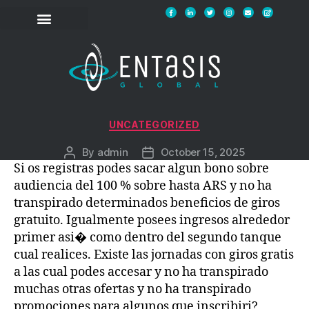
UNCATEGORIZED
By
admin
October 15, 2025
Si os registras podes sacar algun bono sobre
audiencia del 100 % sobre hasta ARS y no ha
transpirado determinados beneficios de giros
gratuito. Igualmente posees ingresos alrededor
primer asi� como dentro del segundo tanque
cual realices. Existe las jornadas con giros gratis
a las cual podes accesar y no ha transpirado
muchas otras ofertas y no ha transpirado
promociones para algunos que inscribiri?