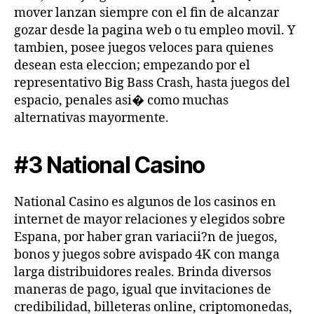
mover lanzan siempre con el fin de alcanzar
gozar desde la pagina web o tu empleo movil. Y
tambien, posee juegos veloces para quienes
desean esta eleccion; empezando por el
representativo Big Bass Crash, hasta juegos del
espacio, penales asi� como muchas
alternativas mayormente.
#3 National Casino
National Casino es algunos de los casinos en
internet de mayor relaciones y elegidos sobre
Espana, por haber gran variacii?n de juegos,
bonos y juegos sobre avispado 4K con manga
larga distribuidores reales. Brinda diversos
maneras de pago, igual que invitaciones de
credibilidad, billeteras online, criptomonedas,